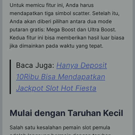
Untuk memicu fitur ini, Anda harus
mendapatkan tiga simbol scatter. Setelah itu,
Anda akan diberi pilihan antara dua mode
putaran gratis: Mega Boost dan Ultra Boost.
Kedua fitur ini bisa memberikan hasil luar biasa
jika dimainkan pada waktu yang tepat.
Baca Juga:
Hanya Deposit
10Ribu Bisa Mendapatkan
Jackpot Slot Hot Fiesta
Mulai dengan Taruhan Kecil
Salah satu kesalahan pemain slot pemula