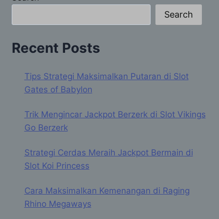
Search
Recent Posts
Tips Strategi Maksimalkan Putaran di Slot
Gates of Babylon
Trik Mengincar Jackpot Berzerk di Slot Vikings
Go Berzerk
Strategi Cerdas Meraih Jackpot Bermain di
Slot Koi Princess
Cara Maksimalkan Kemenangan di Raging
Rhino Megaways