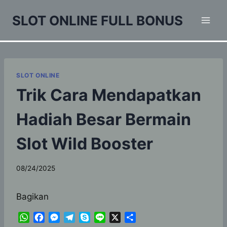
Skip
SLOT ONLINE FULL BONUS
to
content
SLOT ONLINE
Trik Cara Mendapatkan
Hadiah Besar Bermain
Slot Wild Booster
08/24/2025
Bagikan
W
F
M
T
S
L
X
S