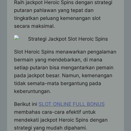
Raih jackpot Heroic Spins dengan strategi
putaran pahlawan yang tepat dan
tingkatkan peluang kemenangan slot
secara maksimal.
Slot Heroic Spins menawarkan pengalaman
bermain yang mendebarkan, di mana
setiap putaran bisa mengantarkan pemain
pada jackpot besar. Namun, kemenangan
tidak semata-mata bergantung pada
keberuntungan.
Berikut ini
SLOT ONLINE FULL BONUS
membahas cara-cara efektif untuk
mendekati jackpot Heroic Spins dengan
strategi yang mudah dipahami.