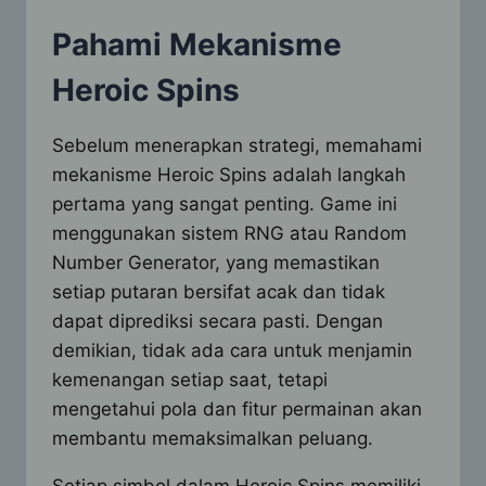
Pahami Mekanisme
Heroic Spins
Sebelum menerapkan strategi, memahami
mekanisme Heroic Spins adalah langkah
pertama yang sangat penting. Game ini
menggunakan sistem RNG atau Random
Number Generator, yang memastikan
setiap putaran bersifat acak dan tidak
dapat diprediksi secara pasti. Dengan
demikian, tidak ada cara untuk menjamin
kemenangan setiap saat, tetapi
mengetahui pola dan fitur permainan akan
membantu memaksimalkan peluang.