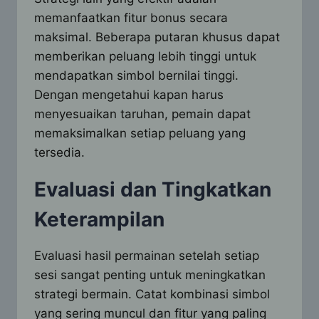
memanfaatkan fitur bonus secara
maksimal. Beberapa putaran khusus dapat
memberikan peluang lebih tinggi untuk
mendapatkan simbol bernilai tinggi.
Dengan mengetahui kapan harus
menyesuaikan taruhan, pemain dapat
memaksimalkan setiap peluang yang
tersedia.
Evaluasi dan Tingkatkan
Keterampilan
Evaluasi hasil permainan setelah setiap
sesi sangat penting untuk meningkatkan
strategi bermain. Catat kombinasi simbol
yang sering muncul dan fitur yang paling