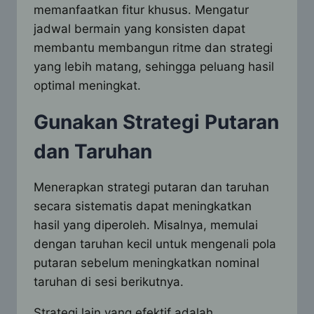
memanfaatkan fitur khusus. Mengatur
jadwal bermain yang konsisten dapat
membantu membangun ritme dan strategi
yang lebih matang, sehingga peluang hasil
optimal meningkat.
Gunakan Strategi Putaran
dan Taruhan
Menerapkan strategi putaran dan taruhan
secara sistematis dapat meningkatkan
hasil yang diperoleh. Misalnya, memulai
dengan taruhan kecil untuk mengenali pola
putaran sebelum meningkatkan nominal
taruhan di sesi berikutnya.
Strategi lain yang efektif adalah