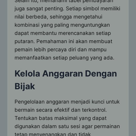
Selain itu, memahami tabel pembayaran
juga sangat penting. Setiap simbol memiliki
nilai berbeda, sehingga mengetahui
kombinasi yang paling menguntungkan
dapat membantu merencanakan setiap
putaran. Pemahaman ini akan membuat
pemain lebih percaya diri dan mampu
memanfaatkan setiap peluang yang ada.
Kelola Anggaran Dengan
Bijak
Pengelolaan anggaran menjadi kunci untuk
bermain secara efektif dan terkontrol.
Tentukan batas maksimal yang dapat
digunakan dalam satu sesi agar permainan
tetap menyenangkan dan tidak