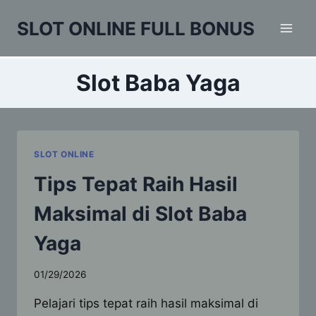
Skip
SLOT ONLINE FULL BONUS
to
content
Slot Baba Yaga
SLOT ONLINE
Tips Tepat Raih Hasil
Maksimal di Slot Baba
Yaga
01/29/2026
Pelajari tips tepat raih hasil maksimal di