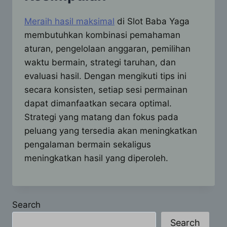
Meraih hasil maksimal
di Slot Baba Yaga
membutuhkan kombinasi pemahaman
aturan, pengelolaan anggaran, pemilihan
waktu bermain, strategi taruhan, dan
evaluasi hasil. Dengan mengikuti tips ini
secara konsisten, setiap sesi permainan
dapat dimanfaatkan secara optimal.
Strategi yang matang dan fokus pada
peluang yang tersedia akan meningkatkan
pengalaman bermain sekaligus
meningkatkan hasil yang diperoleh.
Search
Search