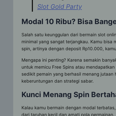
Slot Gold Party
Modal 10 Ribu? Bisa Bang
Salah satu keunggulan dari bermain slot onli
minimal yang sangat terjangkau. Kamu bisa
spin, artinya dengan deposit Rp10.000, kamu
Mengapa ini penting? Karena semakin banya
untuk memicu Free Spins atau mendapatkan 
sedikit pemain yang berhasil menang jutaan ha
keberuntungan dan strategi sabar.
Kunci Menang Spin Bertah
Kalau kamu bermain dengan modal terbatas, s
dari taruhan kecil dan amati pola permainan