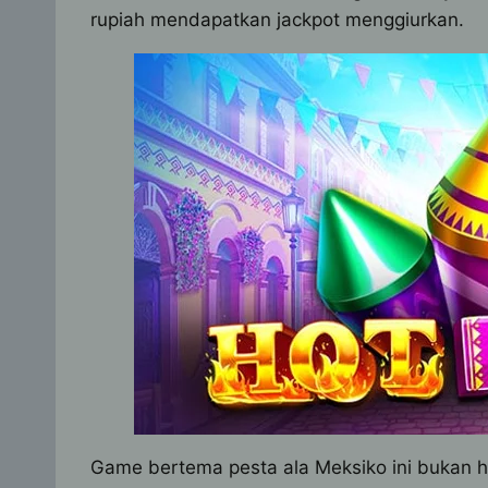
rupiah mendapatkan jackpot menggiurkan.
Game bertema pesta ala Meksiko ini bukan h