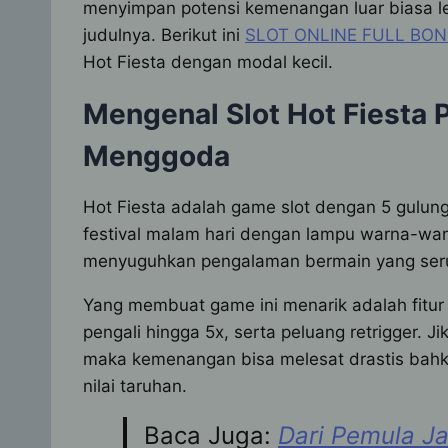
menyimpan potensi kemenangan luar biasa lew
judulnya. Berikut ini
SLOT ONLINE FULL BO
Hot Fiesta dengan modal kecil.
Mengenal Slot Hot Fiesta
Menggoda
Hot Fiesta adalah game slot dengan 5 gulun
festival malam hari dengan lampu warna-warn
menyuguhkan pengalaman bermain yang seru
Yang membuat game ini menarik adalah fitur
pengali hingga 5x, serta peluang retrigger. 
maka kemenangan bisa melesat drastis bahka
nilai taruhan.
Baca Juga:
Dari Pemula Ja