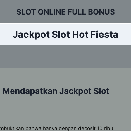
SLOT ONLINE FULL BONUS
Jackpot Slot Hot Fiesta
a Mendapatkan Jackpot Slot
embuktikan bahwa hanya dengan deposit 10 ribu