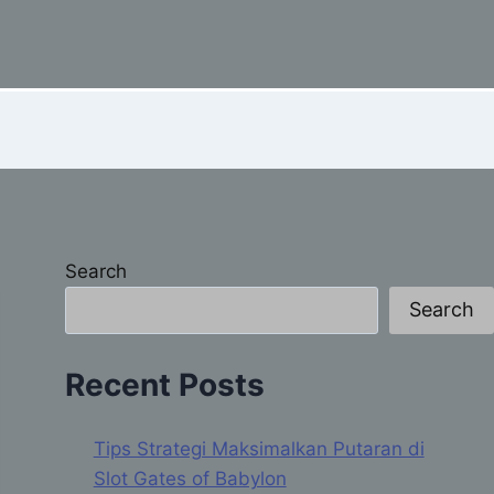
Search
Search
Recent Posts
Tips Strategi Maksimalkan Putaran di
Slot Gates of Babylon