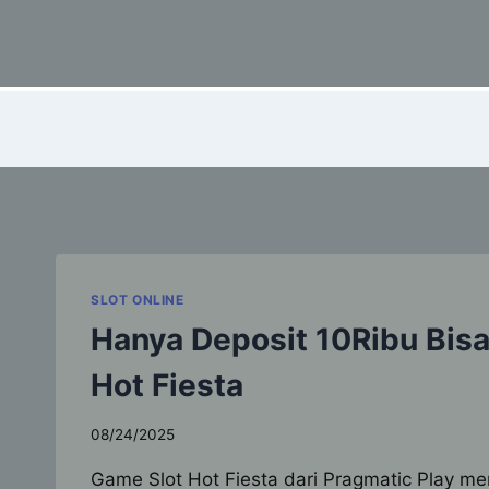
Skip
to
content
SLOT ONLINE
Hanya Deposit 10Ribu Bis
Hot Fiesta
08/24/2025
Game Slot Hot Fiesta dari Pragmatic Play m