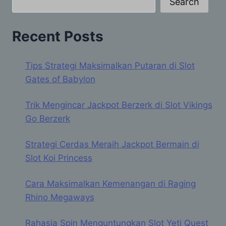
Search
Recent Posts
Tips Strategi Maksimalkan Putaran di Slot
Gates of Babylon
Trik Mengincar Jackpot Berzerk di Slot Vikings
Go Berzerk
Strategi Cerdas Meraih Jackpot Bermain di
Slot Koi Princess
Cara Maksimalkan Kemenangan di Raging
Rhino Megaways
Rahasia Spin Menguntungkan Slot Yeti Quest