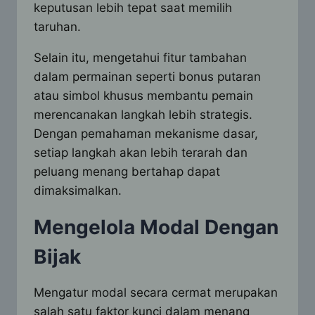
keputusan lebih tepat saat memilih
taruhan.
Selain itu, mengetahui fitur tambahan
dalam permainan seperti bonus putaran
atau simbol khusus membantu pemain
merencanakan langkah lebih strategis.
Dengan pemahaman mekanisme dasar,
setiap langkah akan lebih terarah dan
peluang menang bertahap dapat
dimaksimalkan.
Mengelola Modal Dengan
Bijak
Mengatur modal secara cermat merupakan
salah satu faktor kunci dalam menang