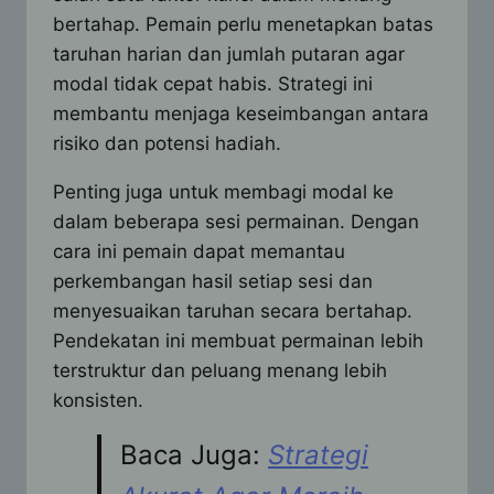
bertahap. Pemain perlu menetapkan batas
taruhan harian dan jumlah putaran agar
modal tidak cepat habis. Strategi ini
membantu menjaga keseimbangan antara
risiko dan potensi hadiah.
Penting juga untuk membagi modal ke
dalam beberapa sesi permainan. Dengan
cara ini pemain dapat memantau
perkembangan hasil setiap sesi dan
menyesuaikan taruhan secara bertahap.
Pendekatan ini membuat permainan lebih
terstruktur dan peluang menang lebih
konsisten.
Baca Juga:
Strategi