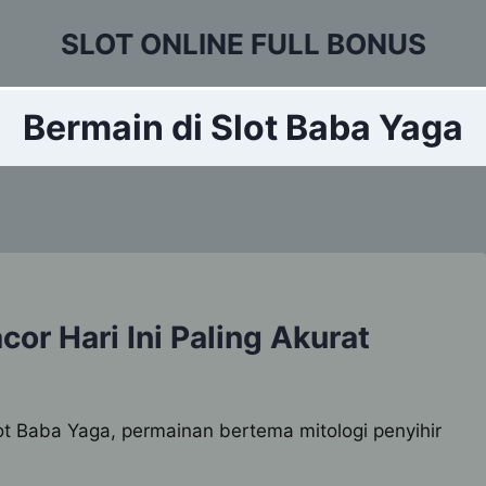
SLOT ONLINE FULL BONUS
Bermain di Slot Baba Yaga
or Hari Ini Paling Akurat
ot Baba Yaga, permainan bertema mitologi penyihir