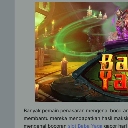
Banyak pemain penasaran mengenai bocoran
membantu mereka mendapatkan hasil maksima
mengenai bocoran
slot Baba Yaga
gacor hari