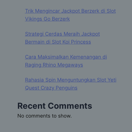
Trik Mengincar Jackpot Berzerk di Slot
Vikings Go Berzerk
Strategi Cerdas Meraih Jackpot
Bermain di Slot Koi Princess
Cara Maksimalkan Kemenangan di
Raging Rhino Megaways
Rahasia Spin Menguntungkan Slot Yeti
Quest Crazy Penguins
Recent Comments
No comments to show.