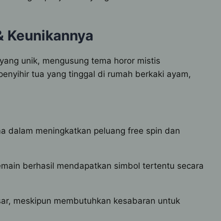
& Keunikannya
 yang unik, mengusung tema horor mistis
enyihir tua yang tinggal di rumah berkaki ayam,
ma dalam meningkatkan peluang free spin dan
pemain berhasil mendapatkan simbol tertentu secara
esar, meskipun membutuhkan kesabaran untuk