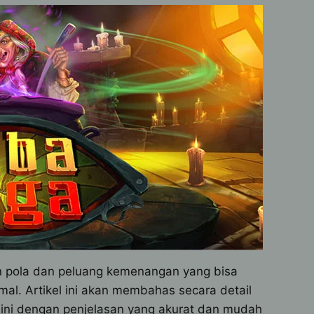
 pola dan peluang kemenangan yang bisa
l. Artikel ini akan membahas secara detail
 ini dengan penjelasan yang akurat dan mudah