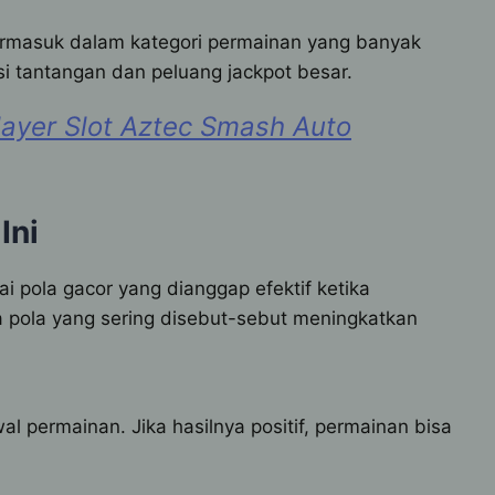
ermasuk dalam kategori permainan yang banyak
i tantangan dan peluang jackpot besar.
Player Slot Aztec Smash Auto
Ini
pola gacor yang dianggap efektif ketika
 pola yang sering disebut-sebut meningkatkan
l permainan. Jika hasilnya positif, permainan bisa