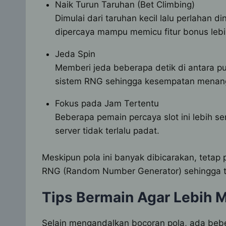
Naik Turun Taruhan (Bet Climbing)
Dimulai dari taruhan kecil lalu perlahan d
dipercaya mampu memicu fitur bonus lebi
Jeda Spin
Memberi jeda beberapa detik di antara 
sistem RNG sehingga kesempatan menang 
Fokus pada Jam Tertentu
Beberapa pemain percaya slot ini lebih se
server tidak terlalu padat.
Meskipun pola ini banyak dibicarakan, tetap
RNG (Random Number Generator) sehingga t
Tips Bermain Agar Lebih 
Selain mengandalkan bocoran pola, ada bebe