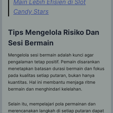
Main Lebih Efisien di Slot
Candy Stars
Tips Mengelola Risiko Dan
Sesi Bermain
Mengelola sesi bermain adalah kunci agar
pengalaman tetap positif. Pemain disarankan
menetapkan batasan durasi bermain dan fokus
pada kualitas setiap putaran, bukan hanya
kuantitas. Hal ini membantu menjaga ritme
bermain dan menghindari kelelahan.
Selain itu, mempelajari pola permainan dan
merencanakan langkah di setiap putaran dapat