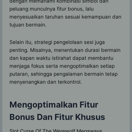
dengan memahami kombinasi simbol dan
peluang munculnya fitur bonus, lalu
menyesuaikan taruhan sesuai kemampuan dan
tujuan bermain.
Selain itu, strategi pengelolaan sesi juga
penting. Misalnya, menentukan durasi bermain
dan kapan waktu istirahat dapat membantu
menjaga fokus serta mengoptimalkan setiap
putaran, sehingga pengalaman bermain tetap
menyenangkan dan terkontrol.
Mengoptimalkan Fitur
Bonus Dan Fitur Khusus
Slot Curse Of The Werewolf Megaways