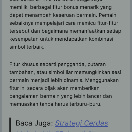
memiliki berbagai fitur bonus menarik yang
dapat menambah keseruan bermain. Pemain
sebaiknya mempelajari cara memicu fitur-fitur
tersebut dan bagaimana memanfaatkan setiap
kesempatan untuk mendapatkan kombinasi
simbol terbaik.
Fitur khusus seperti pengganda, putaran
tambahan, atau simbol liar memungkinkan sesi
bermain menjadi lebih dinamis. Menggunakan
fitur ini secara bijak akan memberikan
pengalaman bermain yang lebih lancar dan
memuaskan tanpa harus terburu-buru.
Baca Juga:
Strategi Cerdas