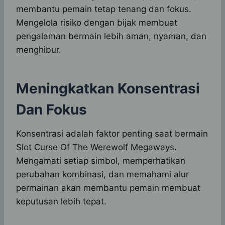
membantu pemain tetap tenang dan fokus.
Mengelola risiko dengan bijak membuat
pengalaman bermain lebih aman, nyaman, dan
menghibur.
Meningkatkan Konsentrasi
Dan Fokus
Konsentrasi adalah faktor penting saat bermain
Slot Curse Of The Werewolf Megaways.
Mengamati setiap simbol, memperhatikan
perubahan kombinasi, dan memahami alur
permainan akan membantu pemain membuat
keputusan lebih tepat.